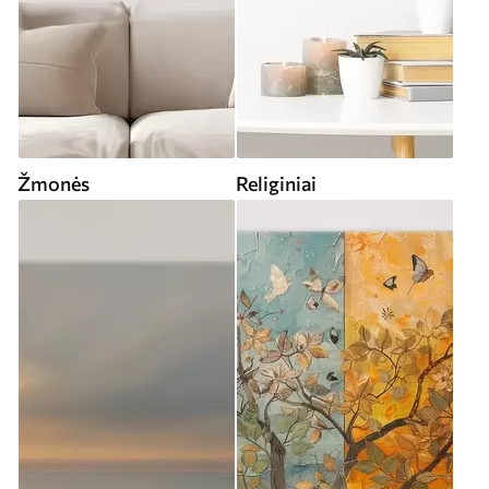
Žmonės
Religiniai