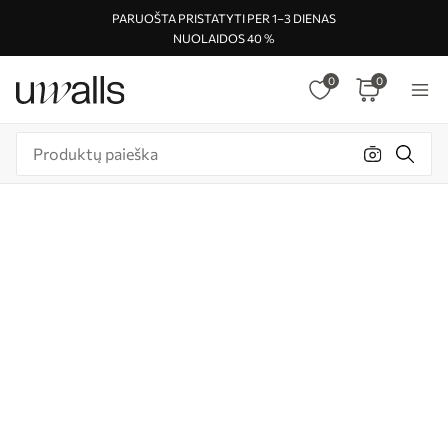
PARUOŠTA PRISTATYTI PER 1–3 DIENAS
NUOLAIDOS 40 %
0
0