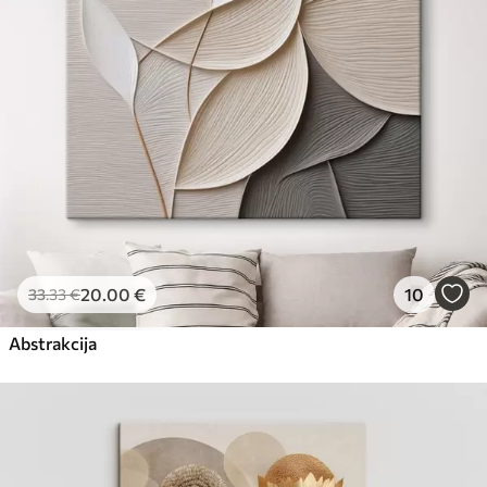
20
.00
€
10
33
.33
€
Abstrakcija