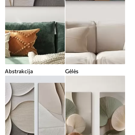
Abstrakcija
Gėlės