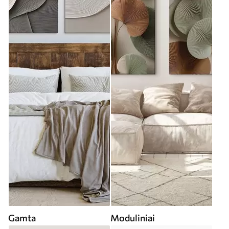
Gamta
Moduliniai