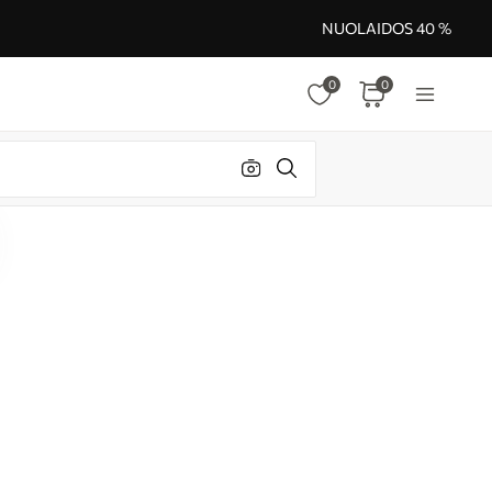
NUOLAIDOS 40 %
0
0