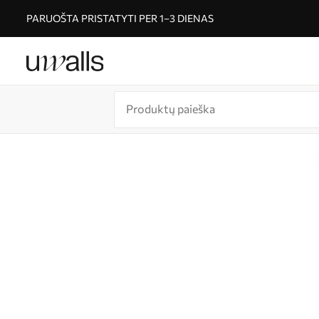
PARUOŠTA PRISTATYTI PER 1–3 DIENAS