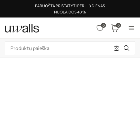
PARUOŠTA PRISTATYTI PER 1–3 DIENAS
NUOLAIDOS 40 %
0
0