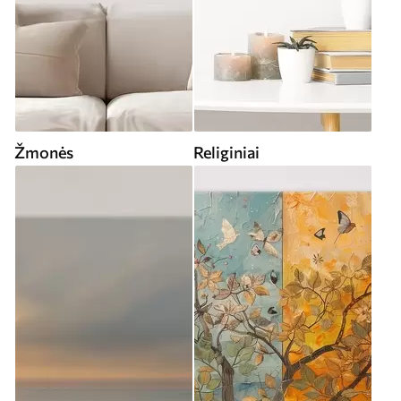
Žmonės
Religiniai