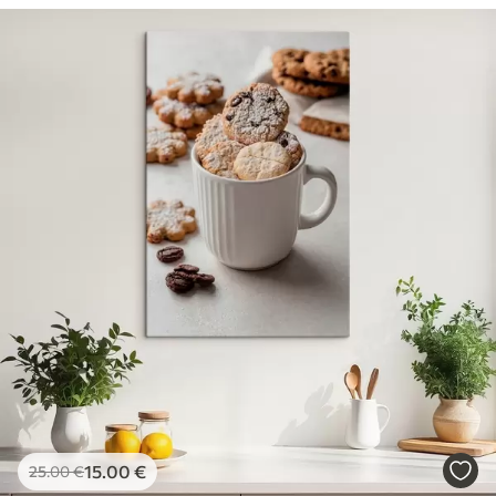
15
.00
€
25
.00
€