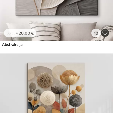
20
.00
€
10
33
.33
€
Abstrakcija