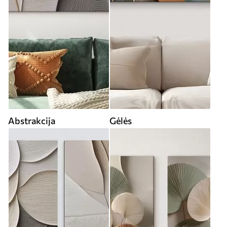
Abstrakcija
Gėlės