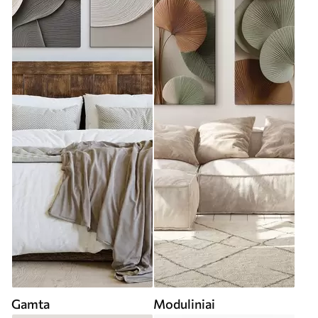
Gamta
Moduliniai