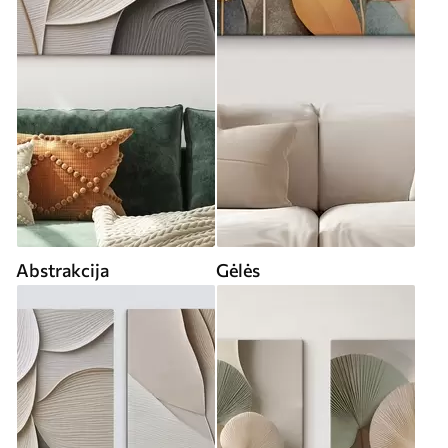
Abstrakcija
Gėlės