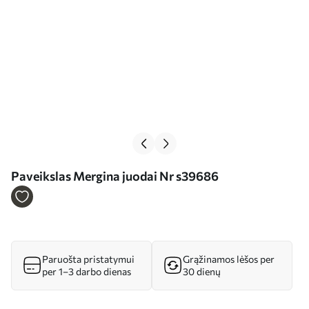
Paveikslas Mergina juodai Nr s39686
Paruošta pristatymui
Grąžinamos lėšos per
per 1–3 darbo dienas
30 dienų