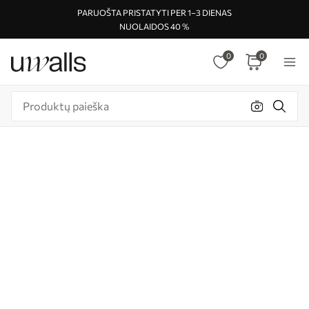
PARUOŠTA PRISTATYTI PER 1–3 DIENAS
NUOLAIDOS 40 %
0
0