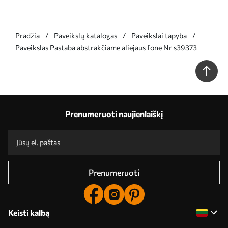
Pradžia
Paveikslų katalogas
Paveikslai tapyba
Paveikslas Pastaba abstrakčiame aliejaus fone Nr s39373
Prenumeruoti naujienlaiškį
Prenumeruoti
Keisti kalbą