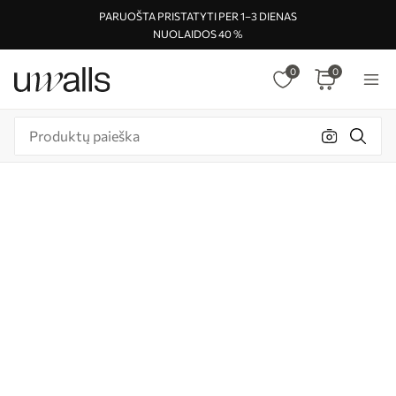
PARUOŠTA PRISTATYTI PER 1–3 DIENAS
NUOLAIDOS 40 %
0
0