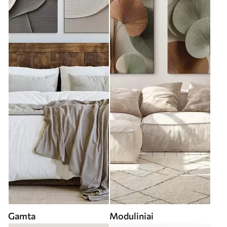
Gamta
Moduliniai