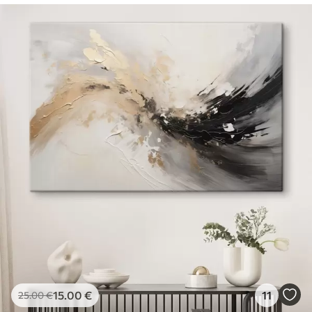
15
.00
€
11
25
.00
€