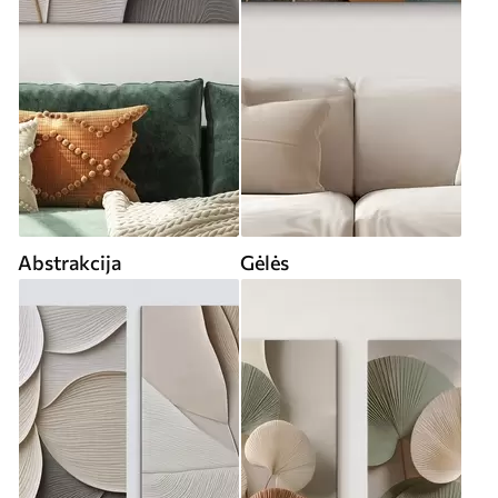
Abstrakcija
Gėlės