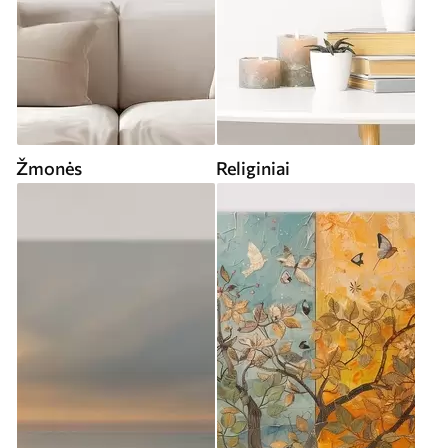
Žmonės
Religiniai