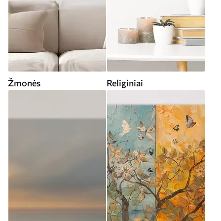
Žmonės
Religiniai