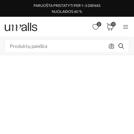
PARUOŠTA PRISTATYTI PER 1–3 DIENAS
NUOLAIDOS 40 %
0
0