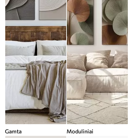
Gamta
Moduliniai