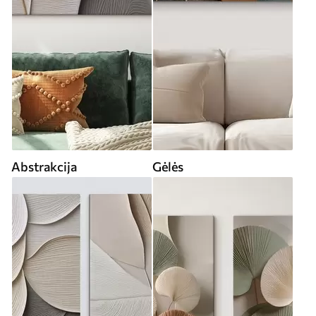
Abstrakcija
Gėlės