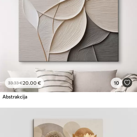
20
.00
€
10
33
.33
€
Abstrakcija