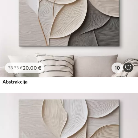
20
.00
€
10
33
.33
€
Abstrakcija