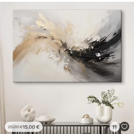
15
.00
€
11
25
.00
€