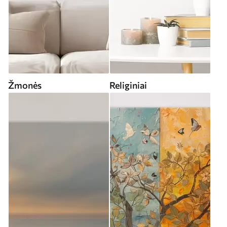
Žmonės
Religiniai