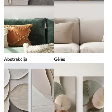
Abstrakcija
Gėlės