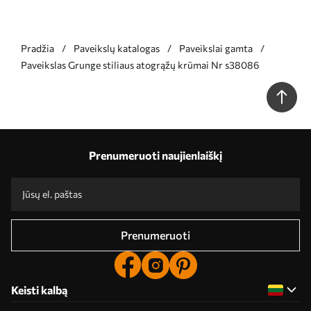
Pradžia
Paveikslų katalogas
Paveikslai gamta
Paveikslas Grunge stiliaus atogrąžų krūmai Nr s38086
Prenumeruoti naujienlaiškį
Prenumeruoti
Keisti kalbą