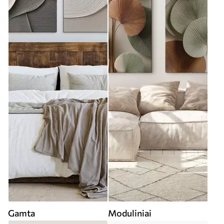
Gamta
Moduliniai