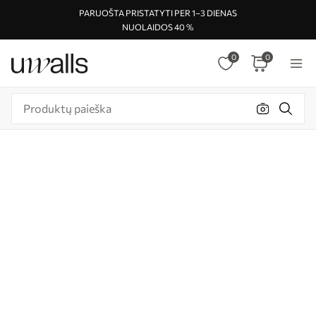
PARUOŠTA PRISTATYTI PER 1–3 DIENAS
NUOLAIDOS 40 %
0
0