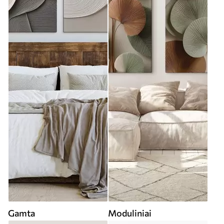
Gamta
Moduliniai