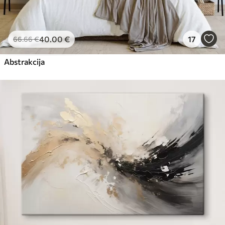
40
.00
€
17
66
.66
€
Abstrakcija