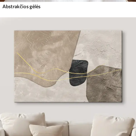
Abstrakčios gėlės