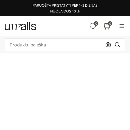
PARUOŠTA PRISTATYTI PER 1–3 DIENAS
NUOLAIDOS 40 %
0
0