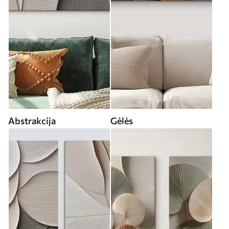
Abstrakcija
Gėlės