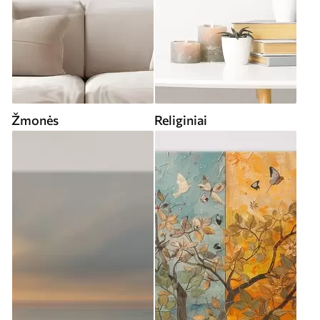
Žmonės
Religiniai