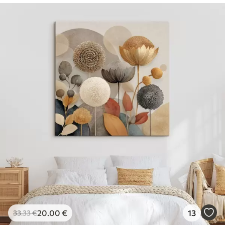
20
.00
€
13
33
.33
€