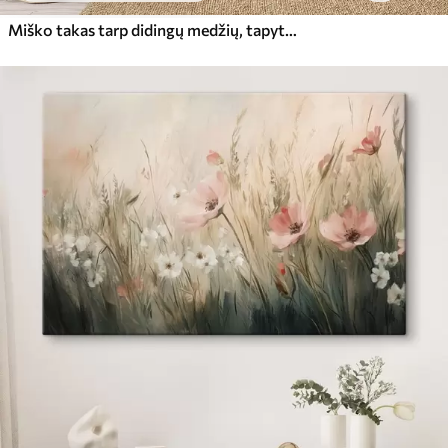
Miško takas tarp didingų medžių, tapytas akvarele