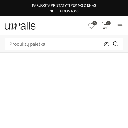
PARUOŠTA PRISTATYTI PER 1–3 DIENAS
NUOLAIDOS 40 %
0
0