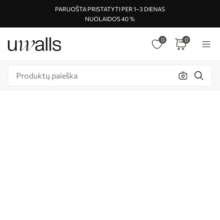
PARUOŠTA PRISTATYTI PER 1–3 DIENAS
NUOLAIDOS 40 %
0
0