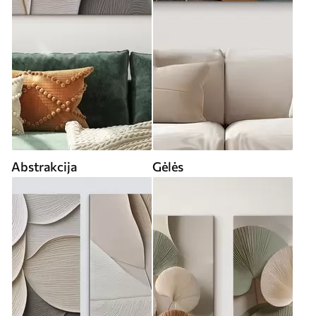
Abstrakcija
Gėlės