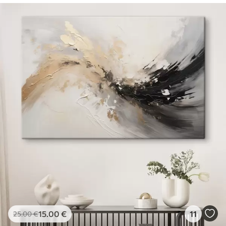
15
.00
€
11
25
.00
€