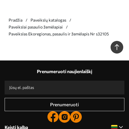
Pradžia
Paveikslų katalogas
Paveikslai pasaulio žemėlapiai
Paveikslas Ekoregionas, pasaulis ir žemėlapis Nr s32105
Prenumeruoti naujienlaiškį
Prenumeruoti
Keisti kalbą