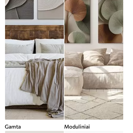
Gamta
Moduliniai