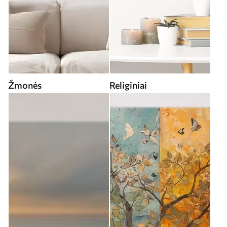
Žmonės
Religiniai