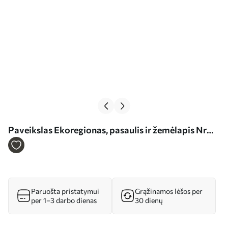
Paveikslas Ekoregionas, pasaulis ir žemėlapis Nr
s32105
Paruošta pristatymui
Grąžinamos lėšos per
per 1–3 darbo dienas
30 dienų