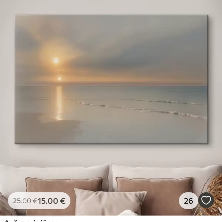
15
.00
€
26
25
.00
€