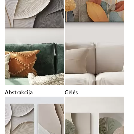
Abstrakcija
Gėlės