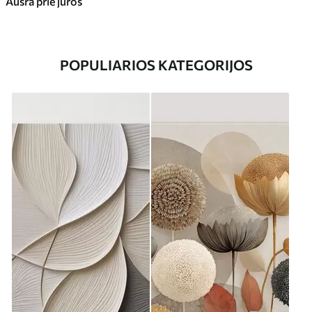
Aušra prie jūros
POPULIARIOS KATEGORIJOS