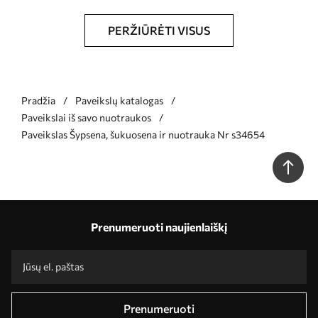
PERŽIŪRĖTI VISUS
Pradžia
Paveikslų katalogas
Paveikslai iš savo nuotraukos
Paveikslas Šypsena, šukuosena ir nuotrauka Nr s34654
Prenumeruoti naujienlaiškį
Prenumeruoti