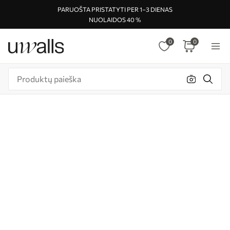
PARUOŠTA PRISTATYTI PER 1–3 DIENAS
NUOLAIDOS 40 %
0
0