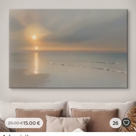
15
.00
€
26
25
.00
€