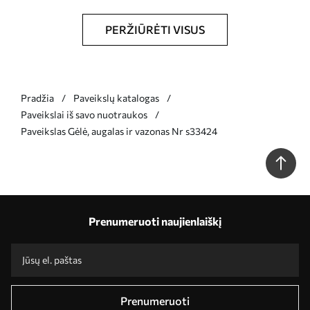
PERŽIŪRĖTI VISUS
Pradžia
Paveikslų katalogas
Paveikslai iš savo nuotraukos
Paveikslas Gėlė, augalas ir vazonas Nr s33424
Prenumeruoti naujienlaiškį
Prenumeruoti