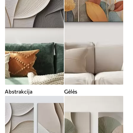
Abstrakcija
Gėlės