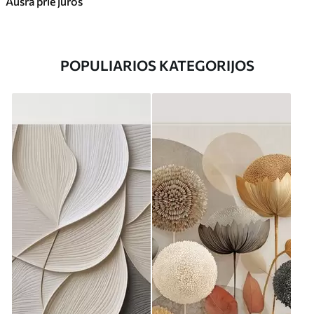
Aušra prie jūros
POPULIARIOS KATEGORIJOS