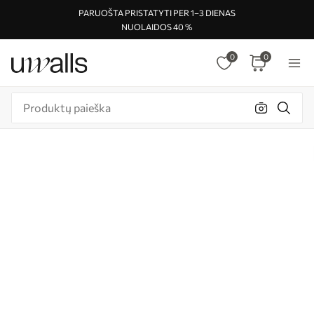
PARUOŠTA PRISTATYTI PER 1–3 DIENAS
NUOLAIDOS 40 %
0
0