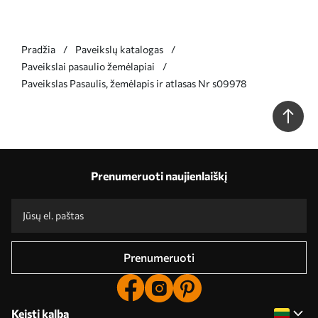
Pradžia
Paveikslų katalogas
Paveikslai pasaulio žemėlapiai
Paveikslas Pasaulis, žemėlapis ir atlasas Nr s09978
Prenumeruoti naujienlaiškį
Prenumeruoti
Keisti kalbą