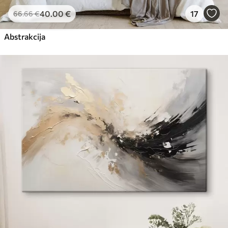
40
.00
€
17
66
.66
€
Abstrakcija