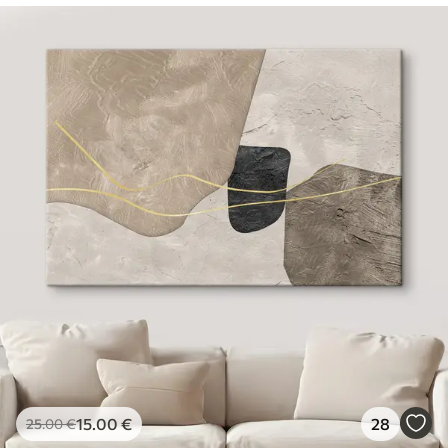
15
.00
€
28
25
.00
€