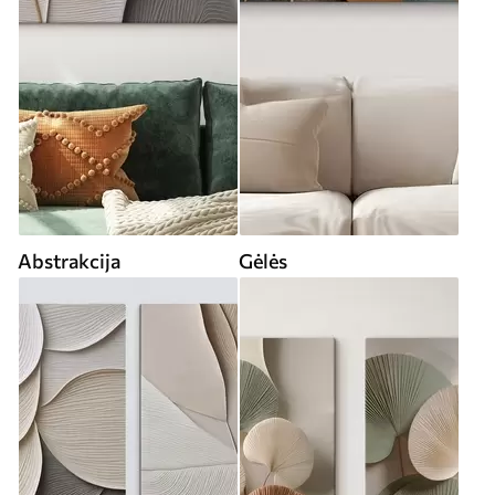
Abstrakcija
Gėlės