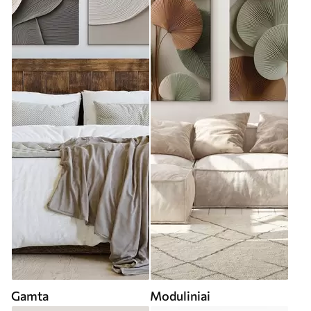
Gamta
Moduliniai