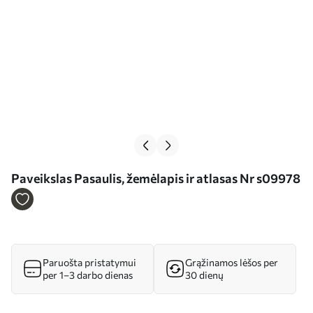
Paveikslas Pasaulis, žemėlapis ir atlasas Nr s09978
Paruošta pristatymui
Grąžinamos lėšos per
per 1–3 darbo dienas
30 dienų