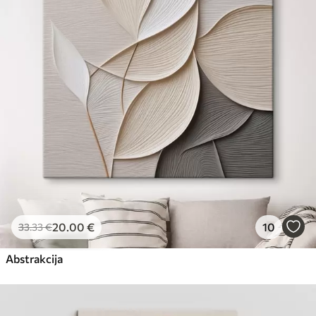
20
.00
€
10
33
.33
€
Abstrakcija