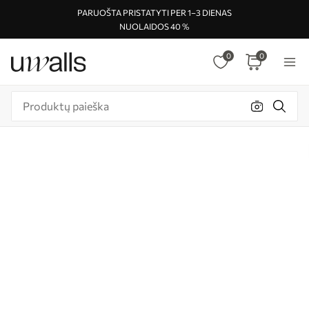
PARUOŠTA PRISTATYTI PER 1–3 DIENAS
NUOLAIDOS 40 %
0
0