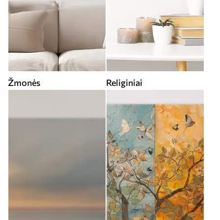
Žmonės
Religiniai