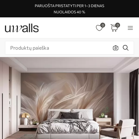
PARUOŠTA PRISTATYTI PER 1–3 DIENAS
NUOLAIDOS 40 %
0
0