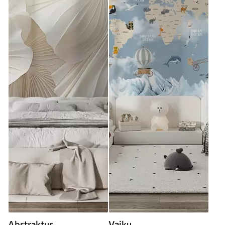
Abstraktus
Vaikų