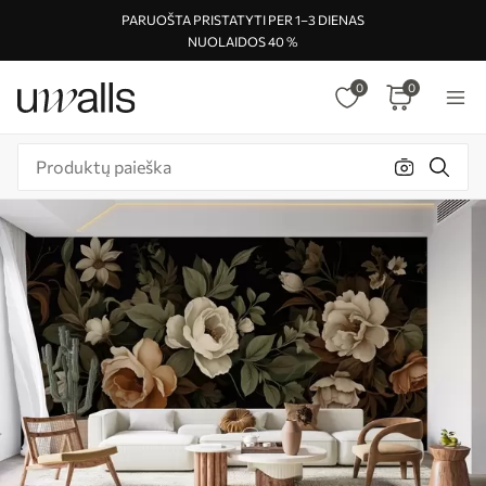
PARUOŠTA PRISTATYTI PER 1–3 DIENAS
NUOLAIDOS 40 %
0
0