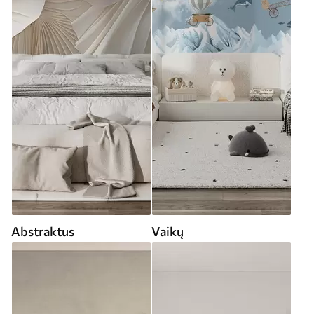
Abstraktus
Vaikų