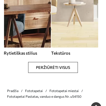
Rytietiškas stilius
Tekstūros
PERŽIŪRĖTI VISUS
Pradžia
Fototapetai
Fototapetai miestai
Fototapetai Pastatas, vanduo e dangus Nr. u54150