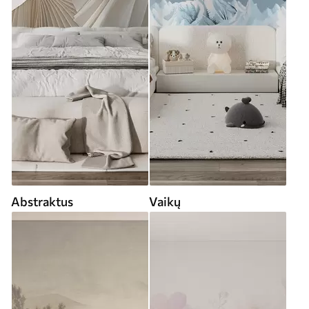
Abstraktus
Vaikų