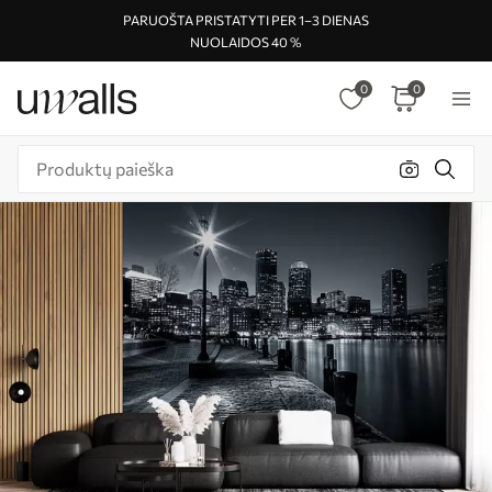
PARUOŠTA PRISTATYTI PER 1–3 DIENAS
NUOLAIDOS 40 %
0
0