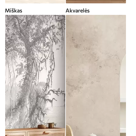
Miškas
Akvarelės