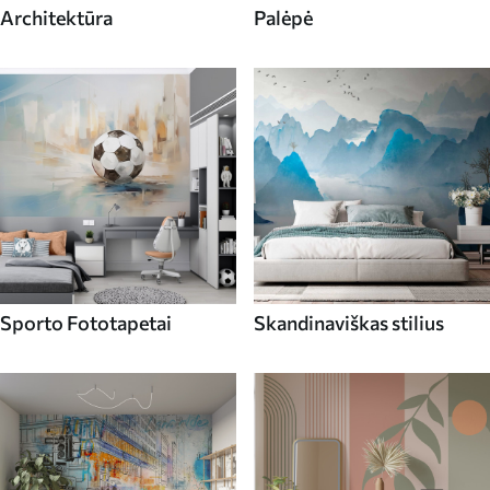
Architektūra
Palėpė
Sporto Fototapetai
Skandinaviškas stilius