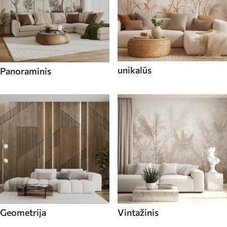
unikalūs
Panoraminis
Geometrija
Vintažinis