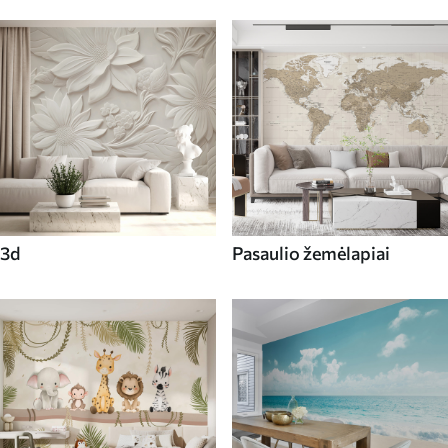
3d
Pasaulio žemėlapiai