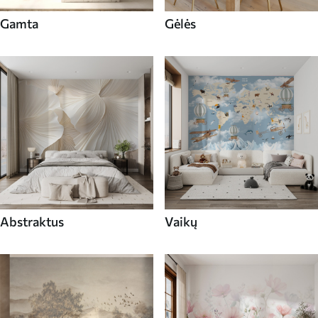
Gamta
Gėlės
Abstraktus
Vaikų