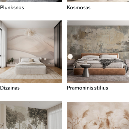
Plunksnos
Kosmosas
Dizainas
Pramoninis stilius