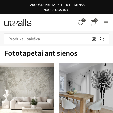
PARUOŠTA PRISTATYTI PER 1–3 DIENAS
NUOLAIDOS 40 %
0
0
Fototapetai ant sienos