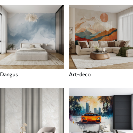
Dangus
Art-deco