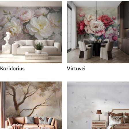
Koridorius
Virtuvei