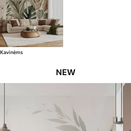
Kavinėms
NEW