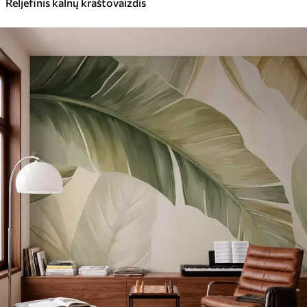
Reljefinis kalnų kraštovaizdis