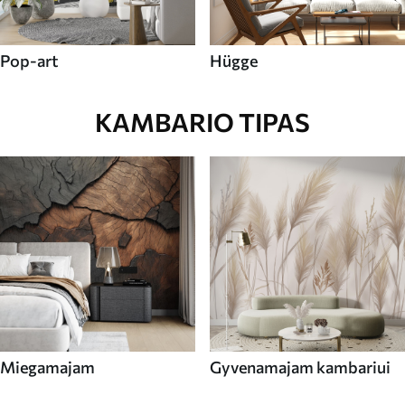
Pop-art
Hügge
KAMBARIO TIPAS
Miegamajam
Gyvenamajam kambariui