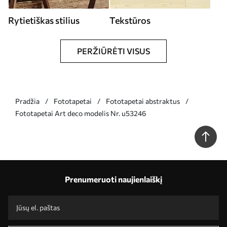
Rytietiškas stilius
Tekstūros
PERŽIŪRĖTI VISUS
Pradžia
Fototapetai
Fototapetai abstraktus
Fototapetai Art deco modelis Nr. u53246
Prenumeruoti naujienlaiškį