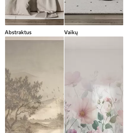
Abstraktus
Vaikų