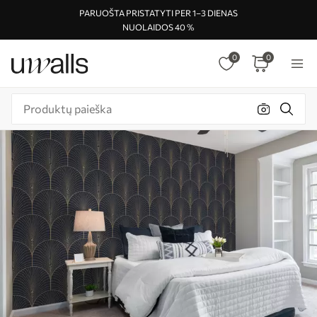
PARUOŠTA PRISTATYTI PER 1–3 DIENAS
NUOLAIDOS 40 %
0
0