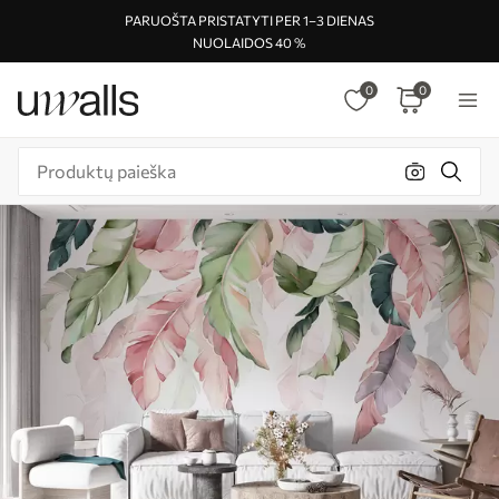
PARUOŠTA PRISTATYTI PER 1–3 DIENAS
NUOLAIDOS 40 %
0
0