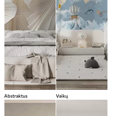
Abstraktus
Vaikų