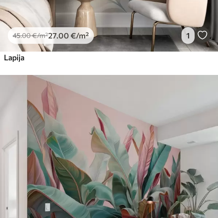
27
.00
€
/m²
1
45
.00
€
/m²
Lapija