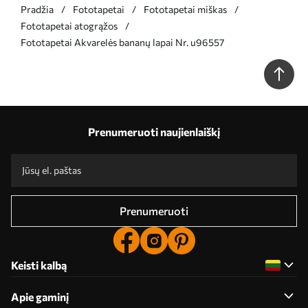
Pradžia
Fototapetai
Fototapetai miškas
Fototapetai atogrąžos
Fototapetai Akvarelės bananų lapai Nr. u96557
Prenumeruoti naujienlaiškį
Prenumeruoti
Keisti kalbą
Apie gaminį