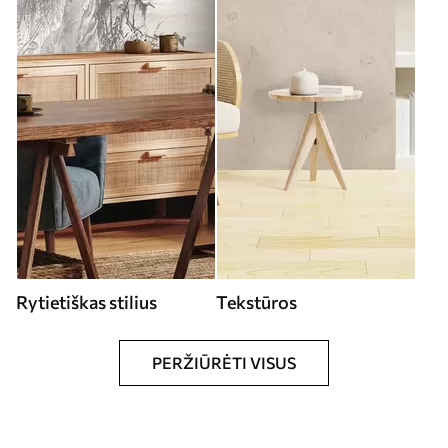
Rytietiškas stilius
Tekstūros
PERŽIŪRĖTI VISUS