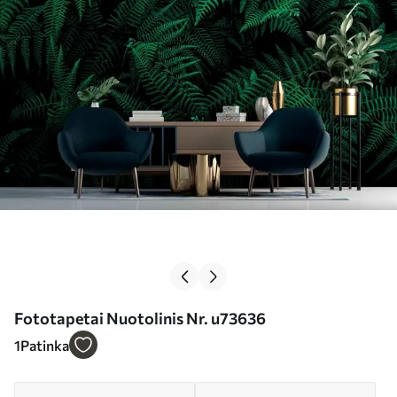
Fototapetai Nuotolinis Nr. u73636
1
Patinka