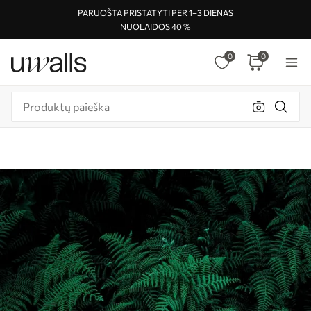
PARUOŠTA PRISTATYTI PER 1–3 DIENAS
NUOLAIDOS 40 %
0
0