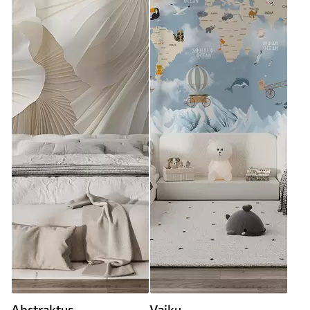
Abstraktus
Vaikų