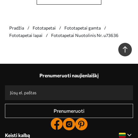
Pradžia
Fototapetai
Fototapetai gamta
Fototapetai lapai
Fototapetai Nuotolinis Nr. u73636
Prenumeruoti naujienlaiškį
Prenumeruoti
Keisti kalbą