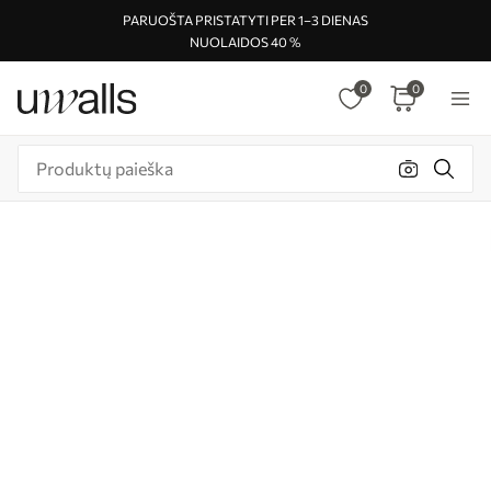
PARUOŠTA PRISTATYTI PER 1–3 DIENAS
NUOLAIDOS 40 %
0
0