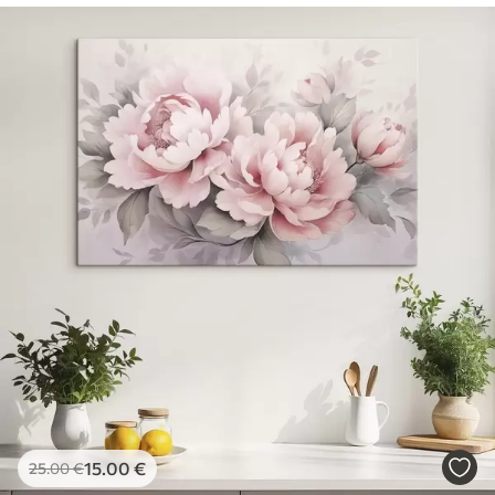
15
.00
€
25
.00
€