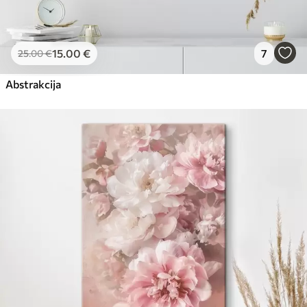
15
.00
€
7
25
.00
€
Abstrakcija