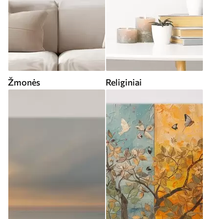
Žmonės
Religiniai