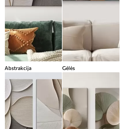
Abstrakcija
Gėlės