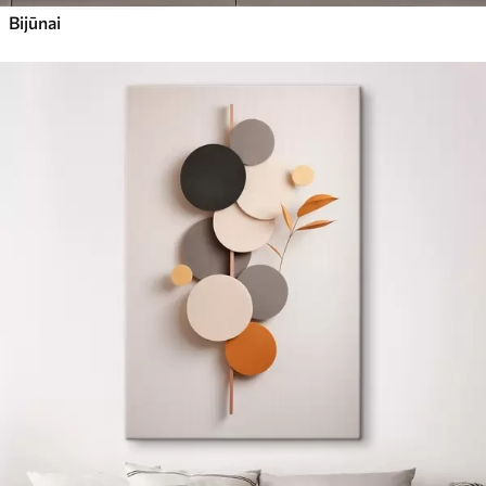
Bijūnai