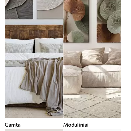
Gamta
Moduliniai