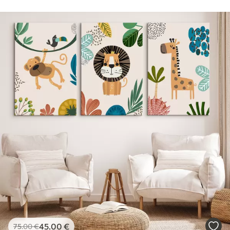
45
.00
€
75
.00
€