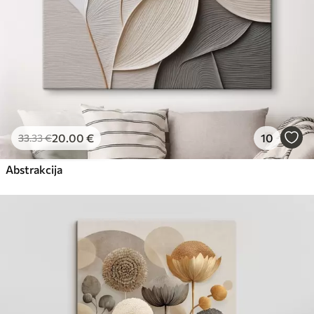
20
.00
€
10
33
.33
€
Abstrakcija