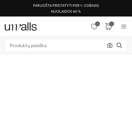
PARUOŠTA PRISTATYTI PER 1–3 DIENAS
NUOLAIDOS 40 %
0
0