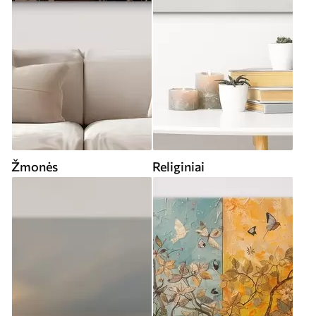
Žmonės
Religiniai