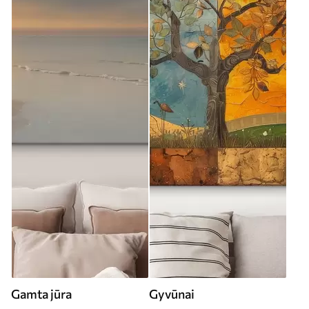
Gamta jūra
Gyvūnai