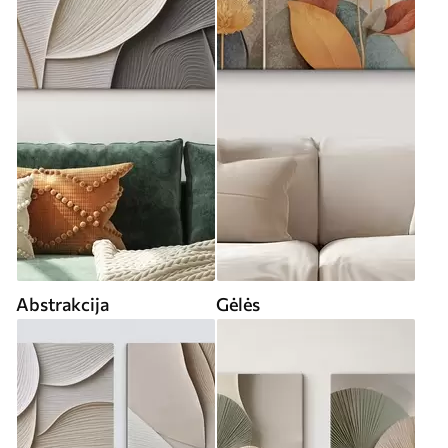
Abstrakcija
Gėlės