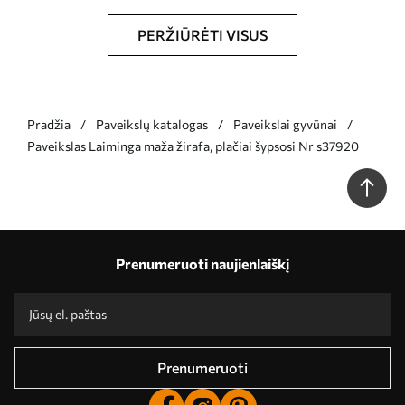
PERŽIŪRĖTI VISUS
Pradžia
Paveikslų katalogas
Paveikslai gyvūnai
Paveikslas Laiminga maža žirafa, plačiai šypsosi Nr s37920
Prenumeruoti naujienlaiškį
Prenumeruoti