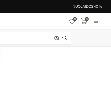
NUOLAIDOS 40 %
0
0