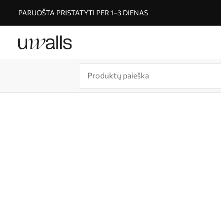
PARUOŠTA PRISTATYTI PER 1–3 DIENAS