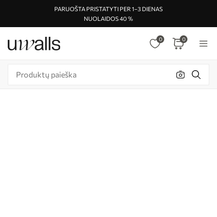
PARUOŠTA PRISTATYTI PER 1–3 DIENAS
NUOLAIDOS 40 %
0
0