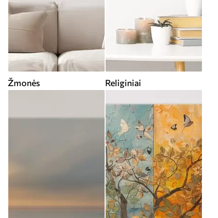
Žmonės
Religiniai