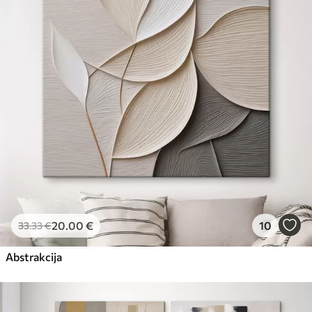
20
.00
€
10
33
.33
€
Abstrakcija