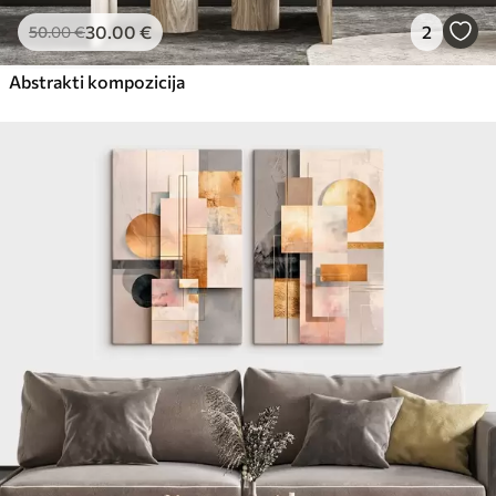
30
.00
€
2
50
.00
€
Abstrakti kompozicija