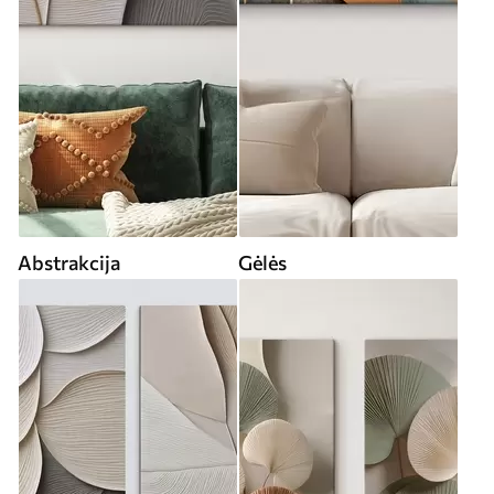
Abstrakcija
Gėlės