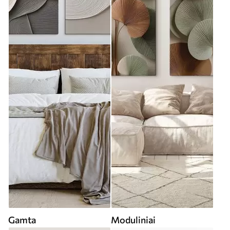
Gamta
Moduliniai