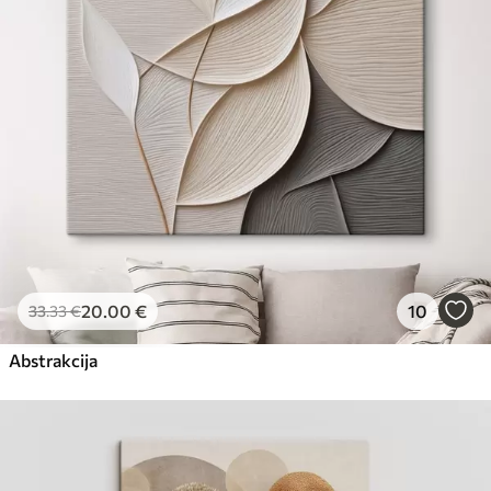
20
.00
€
10
33
.33
€
Abstrakcija