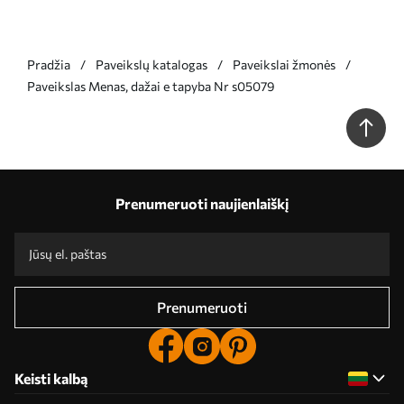
Pradžia
Paveikslų katalogas
Paveikslai žmonės
Paveikslas Menas, dažai e tapyba Nr s05079
Prenumeruoti naujienlaiškį
Prenumeruoti
Keisti kalbą