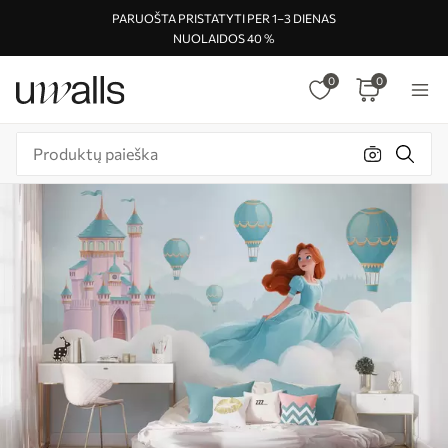
PARUOŠTA PRISTATYTI PER 1–3 DIENAS
NUOLAIDOS 40 %
0
0