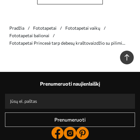
Pradžia
Fototapetai
Fototapetai vaikų
Fototapetai balionai
Fototapetai Princesė tarp debesų kraštovaizdžio su pilimi
fone Nr. w04015
Prenumeruoti naujienlaiškį
Prenumeruoti