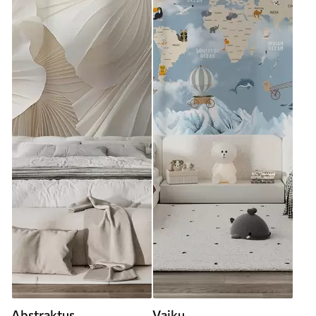
Abstraktus
Vaikų