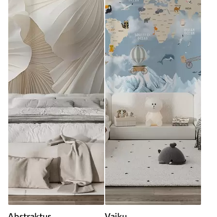
Abstraktus
Vaikų