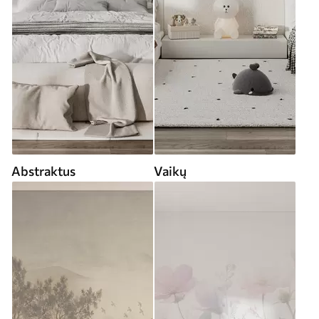
Abstraktus
Vaikų