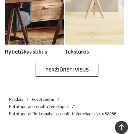
Rytietiškas stilius
Tekstūros
PERŽIŪRĖTI VISUS
Pradžia
Fototapetai
Fototapetai pasaulio žemėlapiai
Fototapetai Ruda spalva, pasaulis ir žemėlapis Nr. u68156