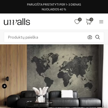
PARUOŠTA PRISTATYTI PER 1–3 DIENAS
NUOLAIDOS 40 %
0
0