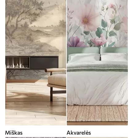
Miškas
Akvarelės